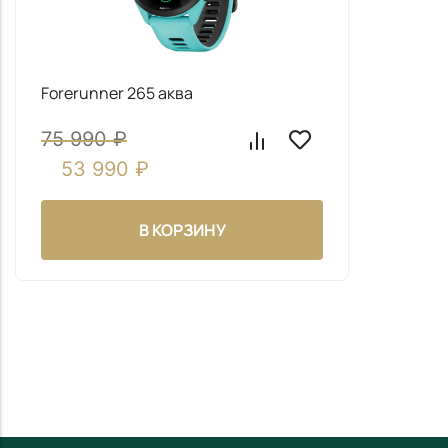
Forerunner 265 аква
75 990
₽
53 990
₽
В КОРЗИНУ
Информация
Оптовикам