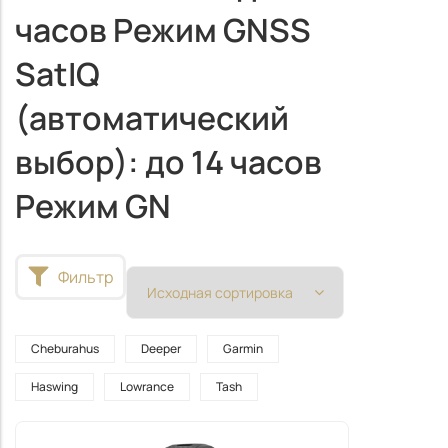
часов Режим GNSS
SatIQ
(автоматический
выбор): до 14 часов
Режим GN
Фильтр