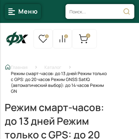
Меню
0
0
0
Главная
Каталог
Режим смарт-часов: до 13 дней Режим только
с GPS: до 20 часов Режим GNSS SatIQ
(автоматический выбор): до 14 часов Режим
GN
Режим смарт-часов:
до 13 дней Режим
только с GPS: до 20