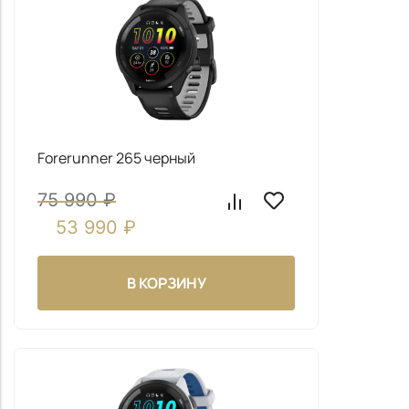
Forerunner 265 черный
75 990
₽
53 990
₽
В КОРЗИНУ
Заказать звонок
Заполните форму и наш менеджер свяжется с вами
чтобы ответить на все ваши вопросы