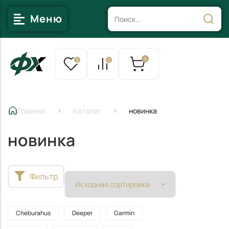
Меню
0
0
0
Главная
Каталог
новинка
новинка
Фильтр
Garmin