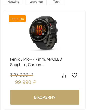
новинка
Fenix 8 Pro – 47 mm, AMOLED
Sapphire, Carbon...
179 990
₽
99 990
₽
В КОРЗИНУ