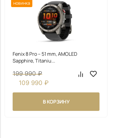
Fenix 8 Pro – 51 mm, AMOLED
Sapphire, Titaniu...
199 990
₽
109 990
₽
В КОРЗИНУ