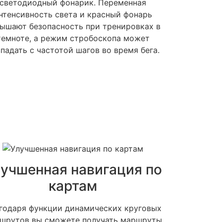
светодиодный фонарик. Переменная
нтенсивность света и красный фонарь
ышают безопасность при тренировках в
темноте, а режим стробоскопа может
падать с частотой шагов во время бега.
учшенная навигация по
картам
годаря функции динамических круговых
шрутов вы сможете получать маршруты