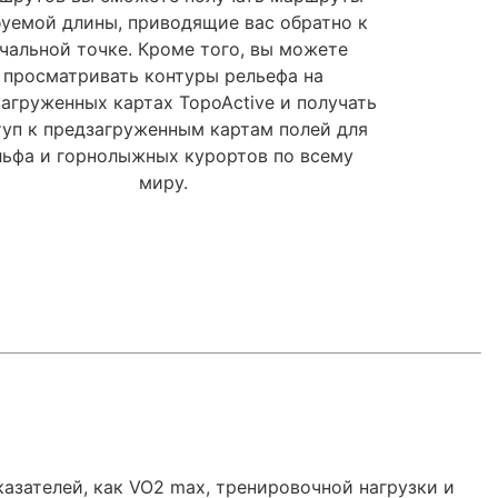
уемой длины, приводящие вас обратно к
чальной точке. Кроме того, вы можете
просматривать контуры рельефа на
агруженных картах TopoActive и получать
уп к предзагруженным картам полей для
льфа и горнолыжных курортов по всему
миру.
азателей, как VO2 max, тренировочной нагрузки и