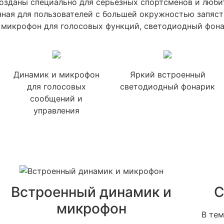
озданы специально для серьезных спортсменов и люби
нная для пользователей с большей окружностью запяс
 микрофон для голосовых функций, светодиодный фона
Динамик и микрофон
Яркий встроенный
для голосовых
светодиодный фонарик
сообщений и
управления
Встроенный динамик и
С
микрофон
В тем