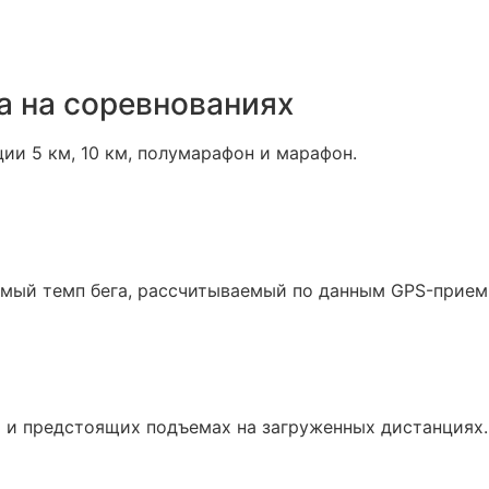
а на соревнованиях
ии 5 км, 10 км, полумарафон и марафон.
мый темп бега, рассчитываемый по данным GPS-приемн
и предстоящих подъемах на загруженных дистанциях.