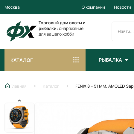
Москва
О компании
Новости
Торговый дом охоты и
рыбалки:
снаряжение
для вашего хобби
РЫБАЛКА
КАТАЛОГ
Главная
Каталог
FENIX 8 – 51 ММ, AMOLED Sap