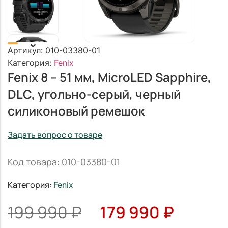
Артикул:
010-03380-01
Категория:
Fenix
Fenix 8 – 51 мм, MicroLED Sapphire,
DLC, угольно-серый, черный
силиконовый ремешок
Задать вопрос о товаре
Код товара: 010-03380-01
Категория:
Fenix
199 990
₽
179 990
₽