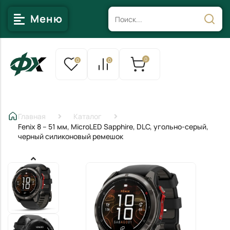
Меню
0
0
0
Главная
Каталог
Fenix 8 – 51 мм, MicroLED Sapphire, DLC, угольно-серый,
черный силиконовый ремешок