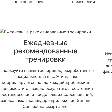
восстановлению
помещении
Ежедневные
рекомендованные
Исп
тренировки
т
ди
спользуйте планы тренировок, разработанные
фун
специально для вас. Эти планы
корректируются после каждой пробежки в
зависимости от ваших результатов, состояния
восстановления и предстоящих соревнований,
записанных в календаре приложения Garmin
Connect на смартфоне.