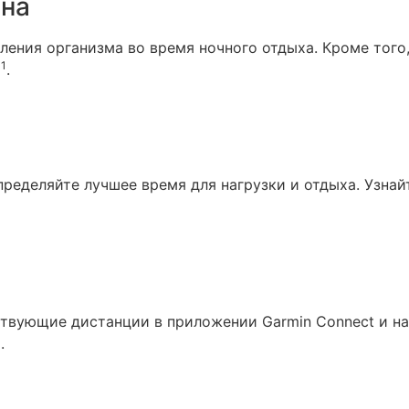
сна
ления организма во время ночного отдыха. Кроме того
1
а
.
ределяйте лучшее время для нагрузки и отдыха. Узнайт
твующие дистанции в приложении Garmin Connect и н
.