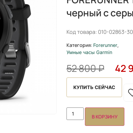
черный с сер
Код товара: 010-02863-30
Категория:
Forerunner
,
Умные часы Garmin
52 800
₽
42 
КУПИТЬ СЕЙЧАС
В КОРЗИНУ