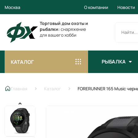
Москва
О компании
Новости
Торговый дом охоты и
рыбалки:
снаряжение
для вашего хобби
РЫБАЛКА
КАТАЛОГ
Главная
Каталог
FORERUNNER 165 Music черн