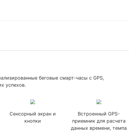
циализированные беговые смарт-часы с GPS,
х успехов.
Сенсорный экран и
Встроенный GPS-
кнопки
приемник для расчета
данных времени, темпа