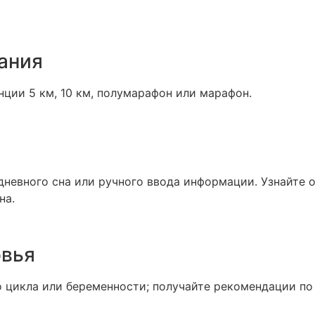
ания
ции 5 км, 10 км, полумарафон или марафон.
евного сна или ручного ввода информации. Узнайте о 
на.
овья
 цикла или беременности; получайте рекомендации по