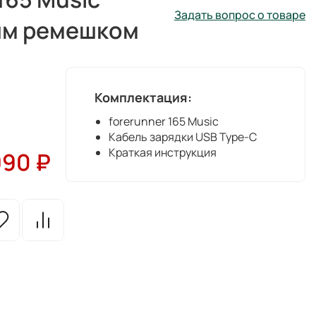
Задать вопрос о товаре
ым ремешком
Комплектация:
forerunner 165 Music
Кабель зарядки USB Type-C
Краткая инструкция
990
₽