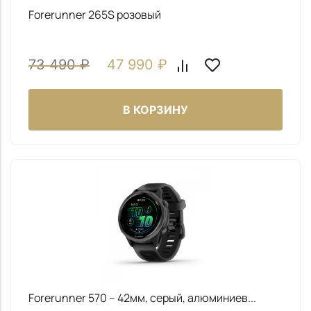
Forerunner 265S розовый
73 490
₽
47 990
₽
В КОРЗИНУ
Forerunner 570 – 42мм, серый, алюминиев...