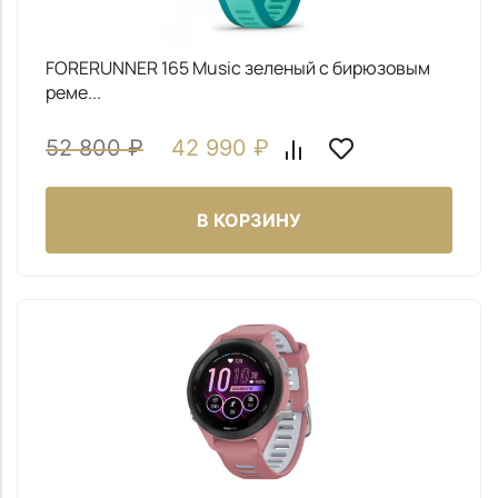
FORERUNNER 165 Music зеленый c бирюзовым
реме...
52 800
₽
42 990
₽
В КОРЗИНУ