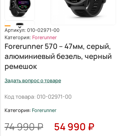
Артикул:
010-02971-00
Категория:
Forerunner
Forerunner 570 – 47мм, серый,
алюминиевый безель, черный
ремешок
Задать вопрос о товаре
Код товара: 010-02971-00
Категория:
Forerunner
74 990
₽
54 990
₽