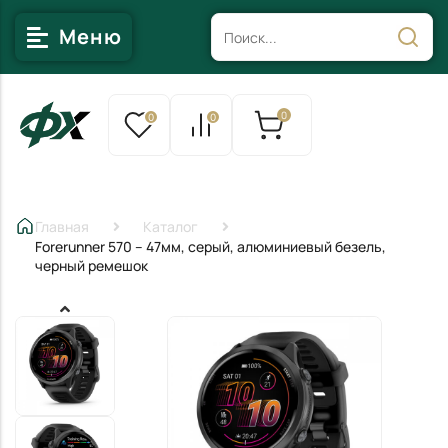
Меню
0
0
0
Главная
Каталог
Forerunner 570 – 47мм, серый, алюминиевый безель,
черный ремешок