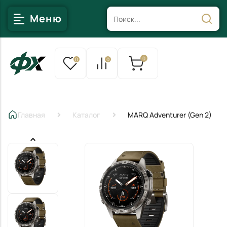
Меню
0
0
0
Главная
Каталог
MARQ Adventurer (Gen 2)