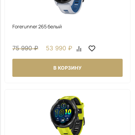
Forerunner 265 белый
75 990
₽
53 990
₽
В КОРЗИНУ