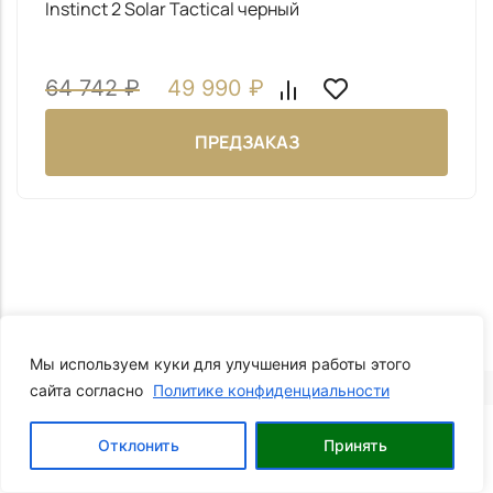
Instinct 2 Solar Tactical черный
64 742
₽
49 990
₽
ПРЕДЗАКАЗ
Мы используем куки для улучшения работы этого
сайта согласно
Политике конфиденциальности
0
Отклонить
Принять
Корзина
Главная
Каталог
Профиль
Позвонить
Вы еще не посмотрели не одного товара