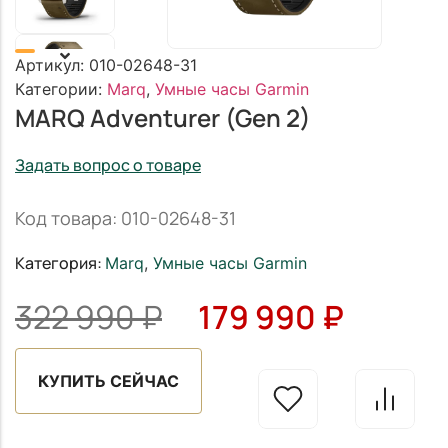
Артикул:
010-02648-31
Категории:
Marq
,
Умные часы Garmin
MARQ Adventurer (Gen 2)
Задать вопрос о товаре
Код товара: 010-02648-31
Категория:
Marq
,
Умные часы Garmin
322 990
₽
179 990
₽
КУПИТЬ СЕЙЧАС