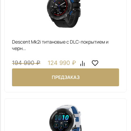
Descent Mk2i титановые с DLC-покрытием и
черн...
194 990
₽
124 990
₽
ПРЕДЗАКАЗ