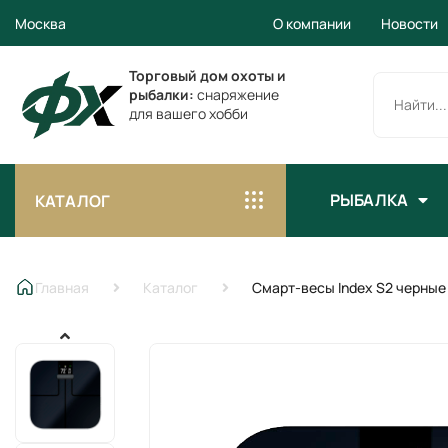
Москва
О компании
Новости
Торговый дом охоты и
рыбалки:
снаряжение
для вашего хобби
РЫБАЛКА
КАТАЛОГ
Главная
Каталог
Смарт-весы Index S2 черные