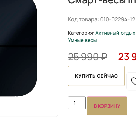
Код товара: 010-02294-12
Категория:
Активный отдых
Умные весы
25 990
₽
23 
КУПИТЬ СЕЙЧАС
В КОРЗИНУ