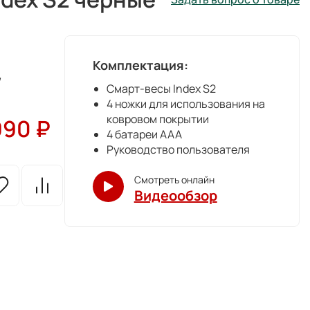
Комплектация:
,
Смарт-весы Index S2
4 ножки для использования на
ковровом покрытии
990
₽
4 батареи AAA
Руководство пользователя
Смотреть онлайн
Видеообзор