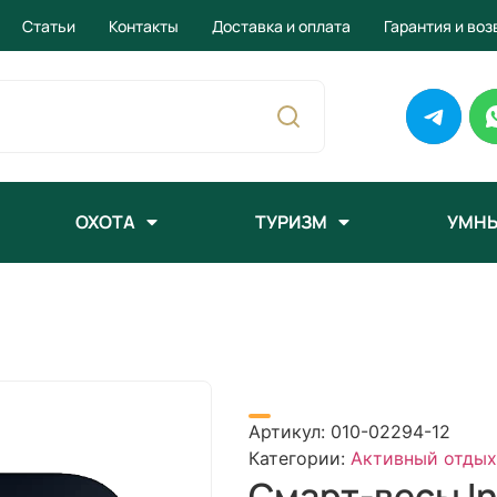
Статьи
Контакты
Доставка и оплата
Гарантия и воз
ОХОТА
ТУРИЗМ
УМНЫ
Артикул:
010-02294-12
Категории:
Активный отдых
Смарт-весы I