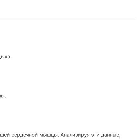
дыха.
мы.
шей сердечной мышцы. Анализируя эти данные,