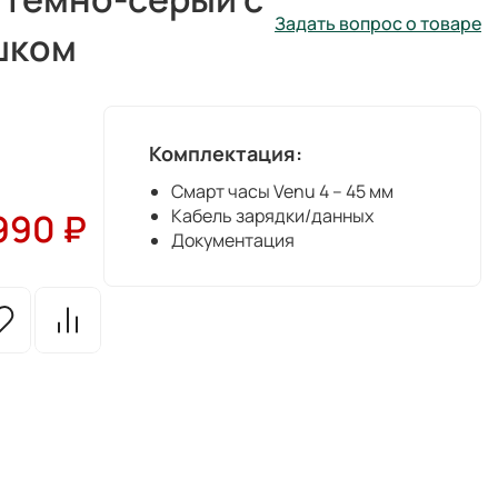
Задать вопрос о товаре
шком
Комплектация:
Смарт часы Venu 4 – 45 мм
Кабель зарядки/данных
 990
₽
Документация