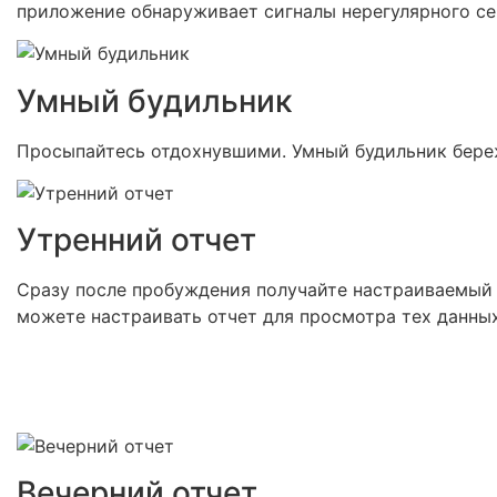
приложение обнаруживает сигналы нерегулярного се
Умный будильник
Просыпайтесь отдохнувшими. Умный будильник береж
Утренний отчет
Сразу после пробуждения получайте настраиваемый о
можете настраивать отчет для просмотра тех данных
Вечерний отчет