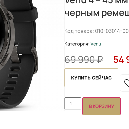
черным реме
Код товара: 010-03014-00
Категория:
Venu
69 990
₽
54
КУПИТЬ СЕЙЧАС
В КОРЗИНУ