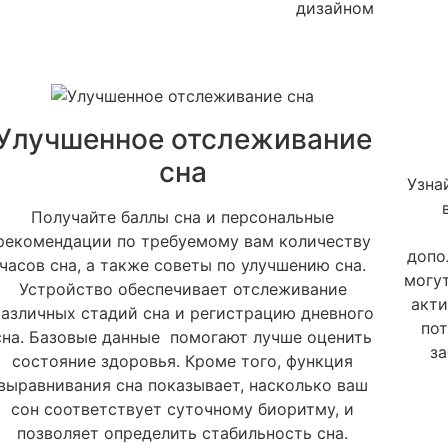
дизайном
Улучшенное отслеживание
сна
Узна
в
Получайте баллы сна и персональные
рекомендации по требуемому вам количеству
допо
часов сна, а также советы по улучшению сна.
могу
Устройство обеспечивает отслеживание
акт
различных стадий сна и регистрацию дневного
по
сна. Базовые данные помогают лучше оценить
з
состояние здоровья. Кроме того, функция
выравнивания сна показывает, насколько ваш
сон соответствует суточному биоритму, и
позволяет определить стабильность сна.