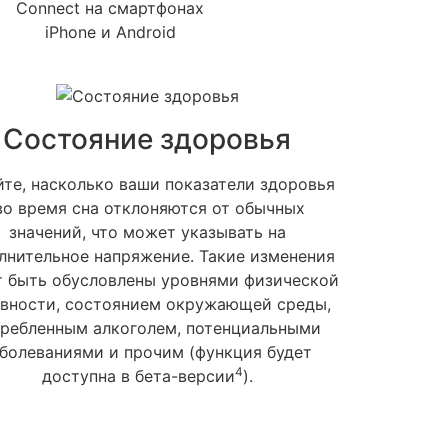
Connect на смартфонах
iPhone и Android
Состояние здоровья
йте, насколько ваши показатели здоровья
о время сна отклоняются от обычных
значений, что может указывать на
лнительное напряжение. Такие изменения
т быть обусловлены уровнями физической
ивности, состоянием окружающей среды,
требленным алкоголем, потенциальными
аболеваниями и прочим (функция будет
4
доступна в бета-версии
).