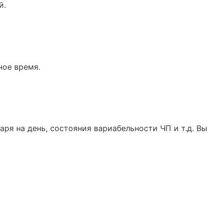
й.
ное время.
ря на день, состояния вариабельности ЧП и т.д. Вы