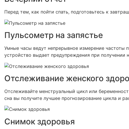
Перед тем, как пойти спать, подготовьтесь к завтр
Пульсометр на запястье
Умные часы ведут непрерывное измерение частоты пу
устройство выдает предупреждения при получении н
Отслеживание женского здор
Отслеживайте менструальный цикл или беременност
сна вы получите лучшее прогнозирование цикла и р
Снимок здоровья