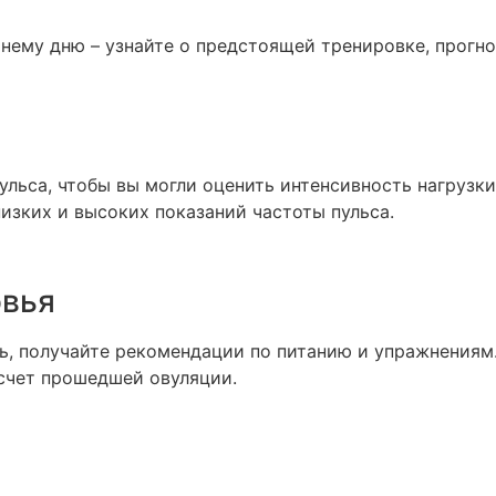
ашнему дню – узнайте о предстоящей тренировке, прогн
льса, чтобы вы могли оценить интенсивность нагрузки
изких и высоких показаний частоты пульса.
овья
ь, получайте рекомендации по питанию и упражнениям
асчет прошедшей овуляции.