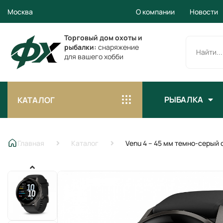
Москва
О компании
Новости
Торговый дом охоты и
рыбалки:
снаряжение
для вашего хобби
РЫБАЛКА
КАТАЛОГ
Главная
Каталог
Venu 4 – 45 мм темно-серый