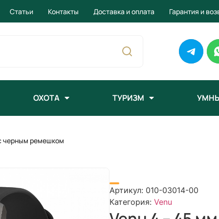
Статьи
Контакты
Доставка и оплата
Гарантия и воз
ОХОТА
ТУРИЗМ
УМНЫ
 с черным ремешком
Артикул:
010-03014-00
Категория:
Venu
Venu 4 – 45 м