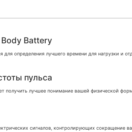
Даю согласие на обработку
моих персональных данных
Body Battery
ОТПРАВИТЬ
Даю согласие на обработку
моих персональных данных
я для определения лучшего времени для нагрузки и от
ОТПРАВИТЬ
стоты пульса
яет получить лучшее понимание вашей физической фор
ектрических сигналов, контролирующих сокращение ва