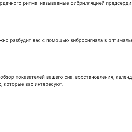
рдечного ритма, называемые фибрилляцией предсерди
но разбудит вас с помощью вибросигнала в оптималь
бзор показателей вашего сна, восстановления, календа
, которые вас интересуют.