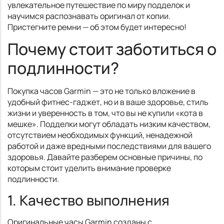
увлекательное путешествие по миру подделок и
научимся распознавать оригинал от копии.
Пристегните ремни — об этом будет интересно!
Почему стоит заботиться о
подлинности?
Покупка часов Garmin — это не только вложение в
удобный фитнес-гаджет, но и в ваше здоровье, стиль
жизни и уверенность в том, что вы не купили «кота в
мешке». Подделки могут обладать низким качеством,
отсутствием необходимых функций, ненадежной
работой и даже вредными последствиями для вашего
здоровья. Давайте разберем основные причины, по
которым стоит уделить внимание проверке
подлинности.
1. Качество выполнения
Оригинальные часы Garmin созданы с