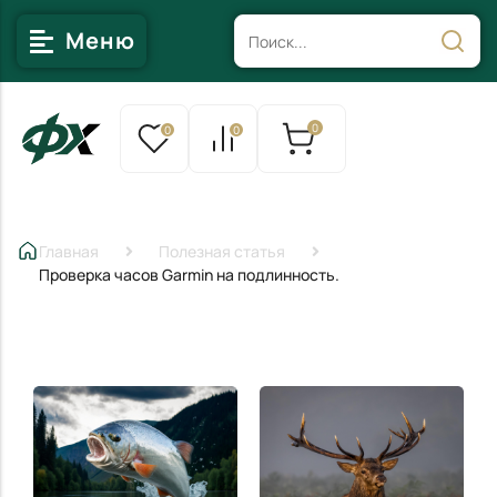
Меню
0
0
0
Главная
Полезная статья
Проверка часов Garmin на подлинность.