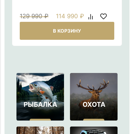
129 990
₽
114 990
₽
В КОРЗИНУ
РЫБАЛКА
ОХОТА