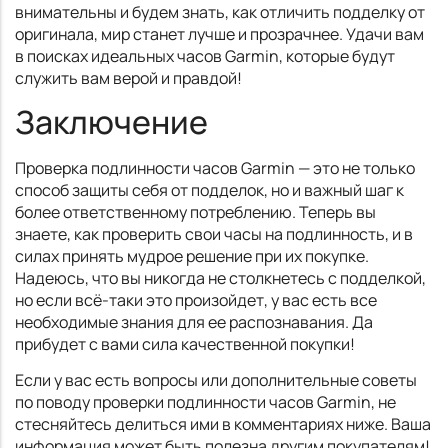
внимательны и будем знать, как отличить подделку от
оригинала, мир станет лучше и прозрачнее. Удачи вам
в поисках идеальных часов Garmin, которые будут
служить вам верой и правдой!
Заключение
Проверка подлинности часов Garmin — это не только
способ защиты себя от подделок, но и важный шаг к
более ответственному потреблению. Теперь вы
знаете, как проверить свои часы на подлинность, и в
силах принять мудрое решение при их покупке.
Надеюсь, что вы никогда не столкнетесь с подделкой,
но если всё-таки это произойдет, у вас есть все
необходимые знания для ее распознавания. Да
прибудет с вами сила качественной покупки!
Если у вас есть вопросы или дополнительные советы
по поводу проверки подлинности часов Garmin, не
стесняйтесь делиться ими в комментариях ниже. Ваша
информация может быть полезна другим покупателям!