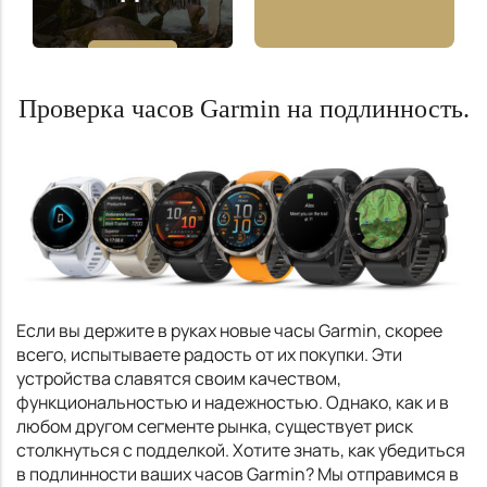
Проверка часов Garmin на подлинность.
Если вы держите в руках новые часы Garmin, скорее
всего, испытываете радость от их покупки. Эти
устройства славятся своим качеством,
функциональностью и надежностью. Однако, как и в
любом другом сегменте рынка, существует риск
столкнуться с подделкой. Хотите знать, как убедиться
в подлинности ваших часов Garmin? Мы отправимся в