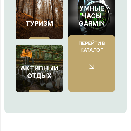
УМНЫЕ
ЧАСЫ
ТУРИЗМ
GARMIN
ПЕРЕЙТИ В
КАТАЛОГ
АКТИВНЫЙ
ОТДЫХ