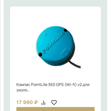
Компас PointLite 360 GPS (Wi-fi) v2 для
эхоло...
17 990
₽