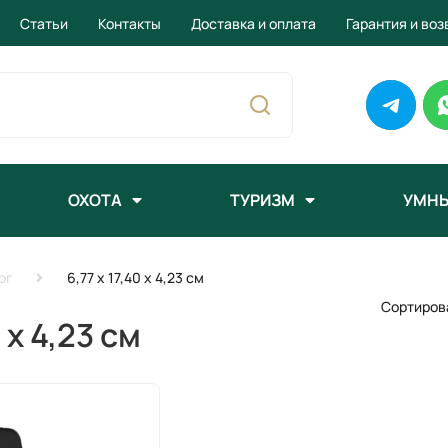
Статьи
Контакты
Доставка и оплата
Гарантия и воз
ОХОТА
ТУРИЗМ
УМНЫ
ог
6,77 x 17,40 x 4,23 см
Сортиров
 x 4,23 см