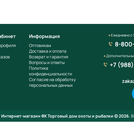
●
Ежедневно с 9
абинет
Информация
8-800
профиля
Оптовикам
Доставка и оплата
●
Дополнительны
казов
Возврат и гарантия
Вопросы и ответы
+7 (988
Политика
конфиденциальности
Согласие на обработку
zaka
персональных данных
Заказать звонок
Заполните форму и наш менеджер свяжется с вами чтобы
ответить на все ваши вопросы
 Интернет-магазин ФХ Торговый дом охоты и рыбалки
© 2026.
В