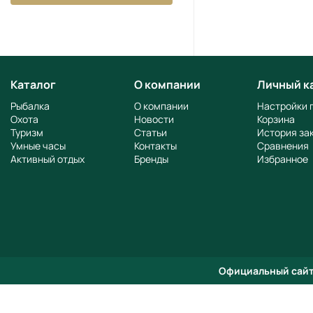
Каталог
О компании
Личный к
Рыбалка
О компании
Настройки 
Охота
Новости
Корзина
Туризм
Статьи
История за
Умные часы
Контакты
Сравнения
Активный отдых
Бренды
Избранное
Официальный сайт