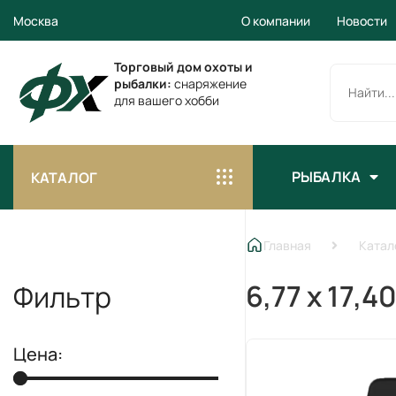
Москва
О компании
Новости
Торговый дом охоты и
рыбалки:
снаряжение
для вашего хобби
РЫБАЛКА
КАТАЛОГ
Главная
Катал
6,77 x 17,40
Фильтр
Цена: