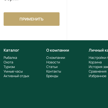
Мы используем куки для улучшения работы этого
сайта согласно
Политике конфиденциальности
Отклонить
Принять