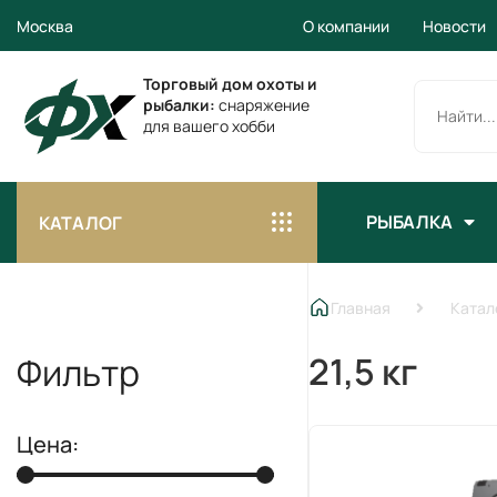
Москва
О компании
Новости
Торговый дом охоты и
рыбалки:
снаряжение
для вашего хобби
РЫБАЛКА
КАТАЛОГ
Главная
Катал
21,5 кг
Фильтр
Цена: