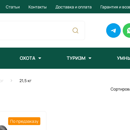
Статьи
Контакты
Доставка и оплата
Гарантия и воз
ОХОТА
ТУРИЗМ
УМНЫ
ог
21,5 кг
Сортиров
По предзаказу