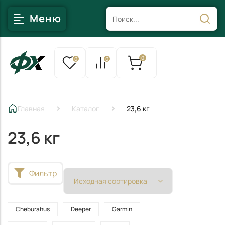
Меню
0
0
0
Главная
Каталог
23,6 кг
23,6 кг
Фильтр
Cheburahus
Deeper
Garmin