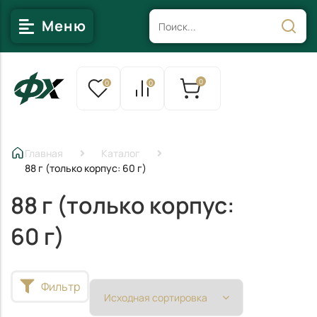
Меню
0
0
0
Главная
Каталог
88 г (только корпус: 60 г)
88 г (только корпус:
60 г)
Фильтр