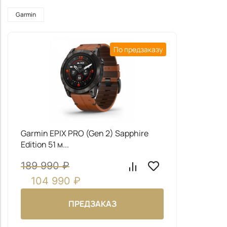
Garmin
По предзаказу
Garmin EPIX PRO (Gen 2) Sapphire
Edition 51 м...
189 990
₽
104 990
₽
ПРЕДЗАКАЗ
Предзаказ
Заказать звонок