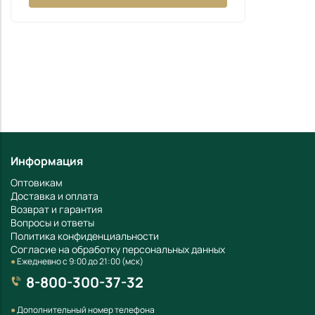
Информация
Оптовикам
Доставка и оплата
Возврат и гарантия
Вопросы и ответы
Политика конфиденциальности
Согласие на обработку персональных данных
●
Ежедневно с 9:00 до 21:00 (мск)
8-800-300-37-32
●
Дополнительный номер телефона