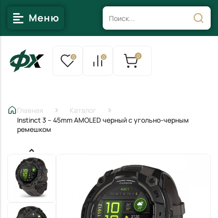
Меню
0
0
0
Главная
Каталог
Instinct 3 – 45mm AMOLED черный с угольно-черным
ремешком