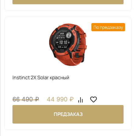
Даю согласие на обработку
моих персональных
данных
Даю согласие на обработку
моих персональных
данных
По предзаказу
ОТПРАВИТЬ
Даю согласие на обработку
моих персональных данных
ОТПРАВИТЬ
ОТПРАВИТЬ
Instinct 2X Solar красный
66 490
₽
44 990
₽
ПРЕДЗАКАЗ