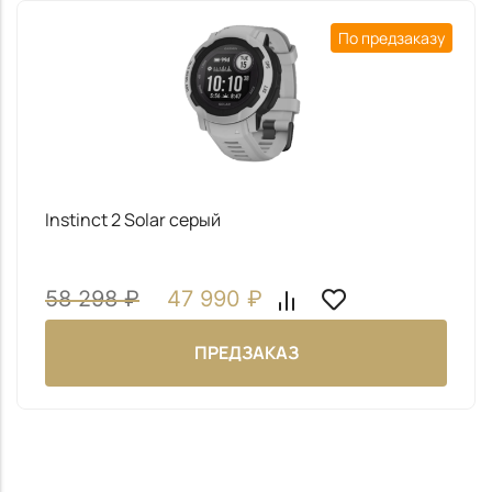
По предзаказу
Instinct 2 Solar серый
58 298
₽
47 990
₽
ПРЕДЗАКАЗ