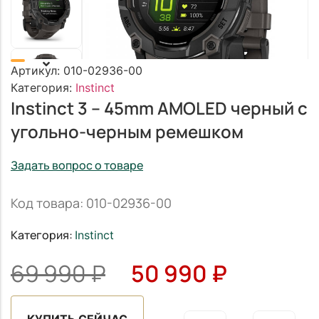
Артикул:
010-02936-00
Категория:
Instinct
Instinct 3 – 45mm AMOLED черный с
угольно-черным ремешком
Задать вопрос о товаре
Код товара: 010-02936-00
Категория:
Instinct
69 990
₽
50 990
₽