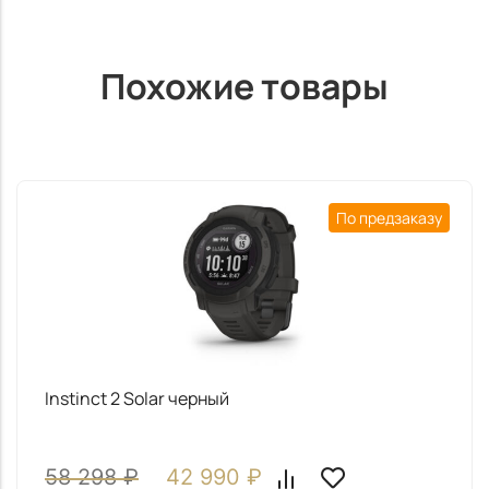
Похожие товары
По предзаказу
Instinct 2 Solar черный
58 298
₽
42 990
₽