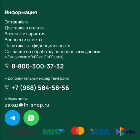
Информация
Оптовикам
Доставка и оплата
Возврат и гарантия
Вопросы и ответы
Политика конфиденциальности
Согласие на обработку персональных данных
●
Ежедневно с 9:00 до 21:00 (мск)
8-800-300-37-32
●
Дополнительный номер телефона
+7 (988) 584-58-56
●
Наша почта
zakaz@fh-shop.ru