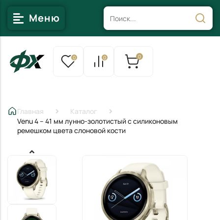
Меню
0
0
0
Главная
Каталог
Venu 4 – 41 мм лунно-золотистый с силиконовым
ремешком цвета слоновой кости