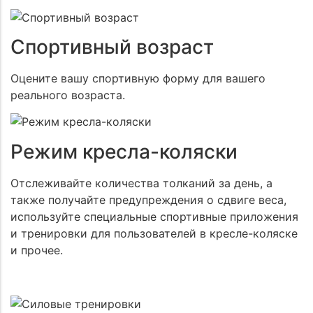
Спортивный возраст
Даю согласие на обработку
моих персональных
данных
Оцените вашу спортивную форму для вашего
реального возраста.
ОТПРАВИТЬ
Даю согласие на обработку
моих персональных данных
Режим кресла-коляски
ОТПРАВИТЬ
Отслеживайте количества толканий за день, а
также получайте предупреждения о сдвиге веса,
используйте специальные спортивные приложения
и тренировки для пользователей в кресле-коляске
и прочее.